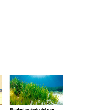
El calentamiento del mar