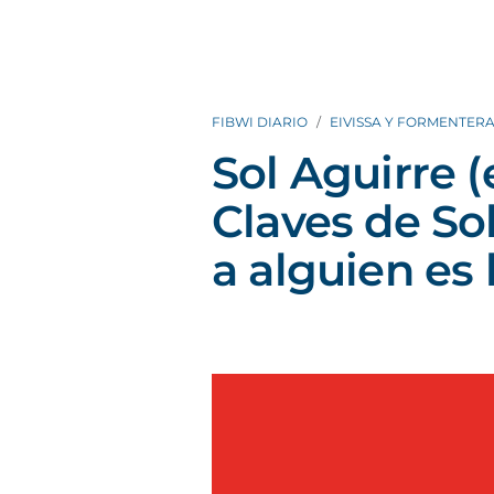
FIBWI DIARIO
EIVISSA Y FORMENTER
Sol Aguirre (
Claves de Sol'
a alguien es