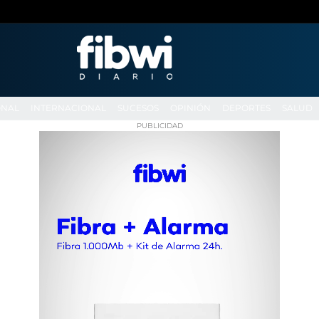
ONAL
INTERNACIONAL
SUCESOS
OPINIÓN
DEPORTES
SALUD