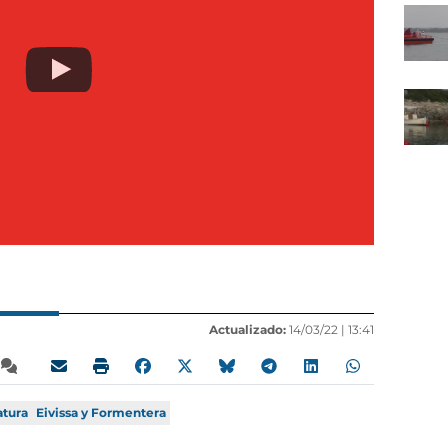
Actualizado:
14/03/22 |
13:41
atura
Eivissa y Formentera