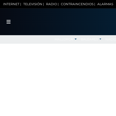
INTERNET |
TELEVISIÓN |
RADIO |
CONTRAINCENDIOS |
ALARMAS
MALLORCA
BALEARES
NACI