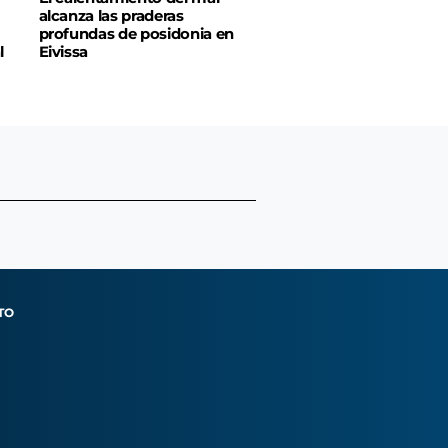
alcanza las praderas
profundas de posidonia en
l
Eivissa
TO