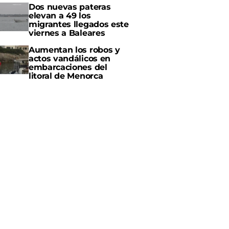
Dos nuevas pateras
elevan a 49 los
migrantes llegados este
viernes a Baleares
Aumentan los robos y
actos vandálicos en
embarcaciones del
litoral de Menorca