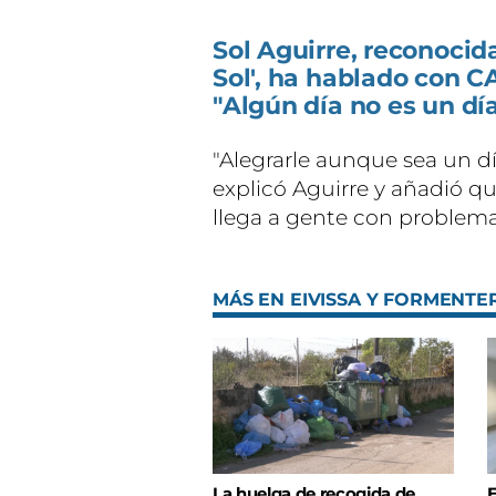
Sol Aguirre, reconocida
Sol', ha hablado con C
"Algún día no es un dí
"Alegrarle aunque sea un dí
explicó Aguirre y añadió qu
llega a gente con problema
MÁS EN EIVISSA Y FORMENTE
La huelga de recogida de
E