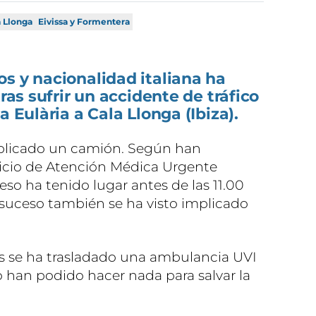
a Llonga
Eivissa y Formentera
s y nacionalidad italiana ha
tras sufrir un accidente de tráfico
a Eulària a Cala Llonga (Ibiza).
mplicado un camión. Según han
vicio de Atención Médica Urgente
eso ha tenido lugar antes de las 11.00
l suceso también se ha visto implicado
os se ha trasladado una ambulancia UVI
no han podido hacer nada para salvar la