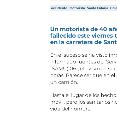
accidente
Motorista
Santa Eulària
Cal
Un motorista de 40 año
fallecido este viernes 
en la carretera de Sant
En el suceso se ha visto i
informado fuentes del Ser
(SAMU) 061, el aviso del suc
horas. Parece ser que en e
un camión.
Hasta el lugar de los hech
móvil, pero los sanitarios 
vida del hombre.