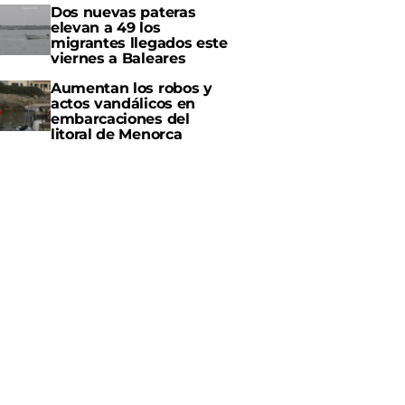
Dos nuevas pateras
elevan a 49 los
migrantes llegados este
viernes a Baleares
Aumentan los robos y
actos vandálicos en
embarcaciones del
litoral de Menorca