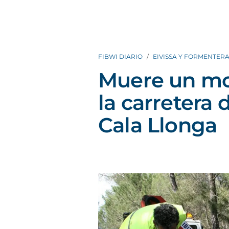
FIBWI DIARIO
EIVISSA Y FORMENTER
Muere un mot
la carretera 
Cala Llonga