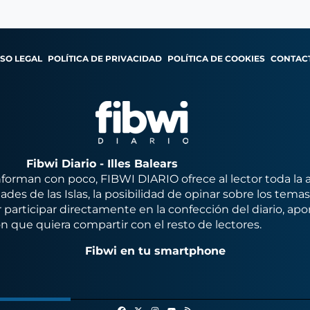
ISO LEGAL
POLÍTICA DE PRIVACIDAD
POLÍTICA DE COOKIES
CONTAC
Fibwi Diario - Illes Balears
orman con poco, FIBWI DIARIO ofrece al lector toda la 
des de las Islas, la posibilidad de opinar sobre los tema
 participar directamente en la confección del diario, apo
n que quiera compartir con el resto de lectores.
Fibwi en tu smartphone
Facebook
X
Instagram
RSS