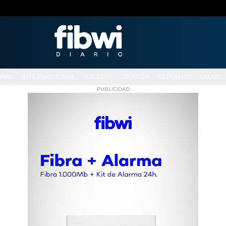
ONAL
INTERNACIONAL
SUCESOS
OPINIÓN
DEPORTES
SALUD