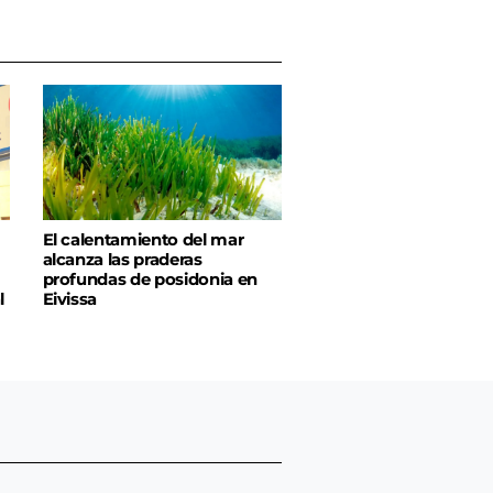
El calentamiento del mar
alcanza las praderas
profundas de posidonia en
l
Eivissa