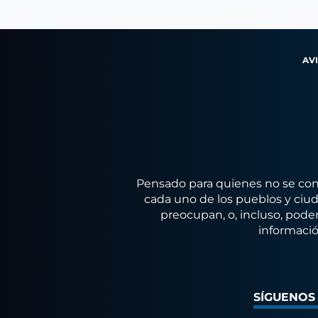
AV
Pensado para quienes no se conf
cada uno de los pueblos y ciuda
preocupan, o, incluso, poder
informació
SÍGUENOS