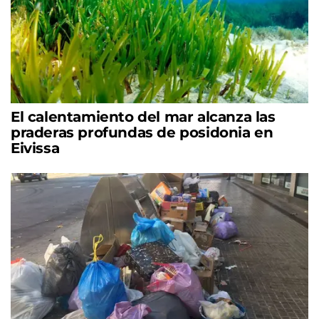
El calentamiento del mar alcanza las
praderas profundas de posidonia en
Eivissa