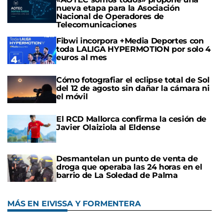
nueva etapa para la Asociación
Nacional de Operadores de
Telecomunicaciones
Fibwi incorpora +Media Deportes con
toda LALIGA HYPERMOTION por solo 4
euros al mes
Cómo fotografiar el eclipse total de Sol
del 12 de agosto sin dañar la cámara ni
el móvil
El RCD Mallorca confirma la cesión de
Javier Olaiziola al Eldense
Desmantelan un punto de venta de
droga que operaba las 24 horas en el
barrio de La Soledad de Palma
MÁS EN EIVISSA Y FORMENTERA