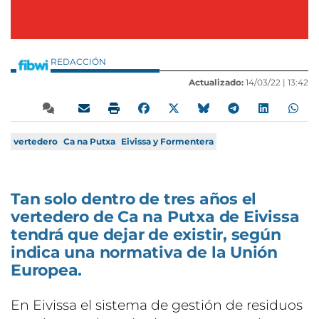
REDACCIÓN
Actualizado:
14/03/22 |
13:42
vertedero
Ca na Putxa
Eivissa y Formentera
Tan solo dentro de tres años el
vertedero de Ca na Putxa de Eivissa
tendrá que dejar de existir, según
indica una normativa de la Unión
Europea.
En Eivissa el sistema de gestión de residuos