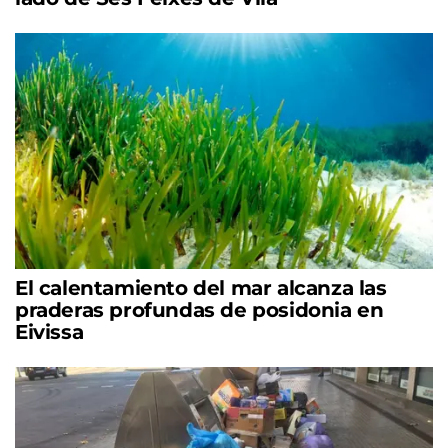
El calentamiento del mar alcanza las
praderas profundas de posidonia en
Eivissa