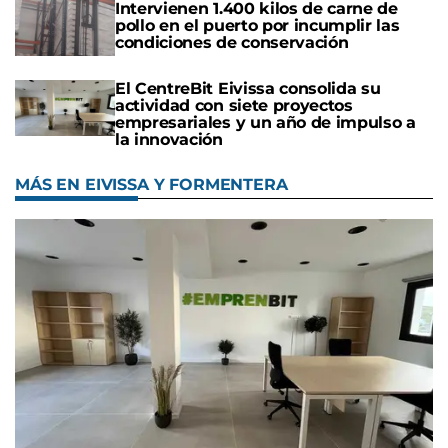
Intervienen 1.400 kilos de carne de
pollo en el puerto por incumplir las
condiciones de conservación
El CentreBit Eivissa consolida su
actividad con siete proyectos
empresariales y un año de impulso a
la innovación
MÁS EN EIVISSA Y FORMENTERA