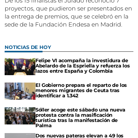
De los 15 finalistas el Jurado reconoció 7
proyectos, que pudieron ser presentados en
la entrega de premios, que se celebró en la
sede de la Fundación Endesa en Madrid.
NOTICIAS DE HOY
Felipe VI acompaña la investidura de
Abelardo de la Espriella y refuerza los
lazos entre España y Colombia
El Gobierno prepara el reparto de los
menores migrantes de Ceuta tras
identificar a 1.342
Sóller acoge este sábado una nueva
protesta contra la masificación
turística tras la manifestación de
Palma
Dos nuevas pateras elevan a 49 los