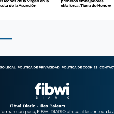
os lechos de la Virgen en la
primeros embajadores
iesta de la Asunción
«Mallorca, Tierra de Honor»
ISO LEGAL
POLÍTICA DE PRIVACIDAD
POLÍTICA DE COOKIES
CONTAC
Fibwi Diario - Illes Balears
orman con poco, FIBWI DIARIO ofrece al lector toda la 