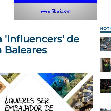
NOTI
 'Influencers' de
 Baleares