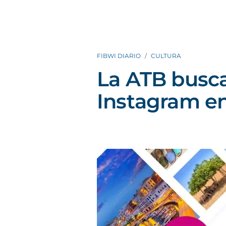
FIBWI DIARIO
CULTURA
La ATB busca
Instagram en