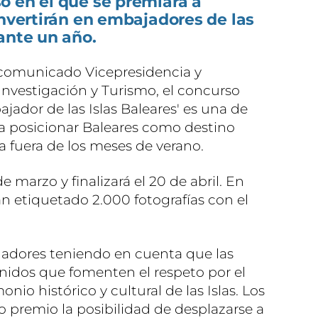
o en el que se premiará a
onvertirán en embajadores de las
ante un año.
comunicado Vicepresidencia y
Investigación y Turismo, el concurso
ador de las Islas Baleares' es una de
ra posicionar Baleares como destino
va fuera de los meses de verano.
 marzo y finalizará el 20 de abril. En
an etiquetado 2.000 fotografías con el
nadores teniendo en cuenta que las
idos que fomenten el respeto por el
io histórico y cultural de las Islas. Los
premio la posibilidad de desplazarse a