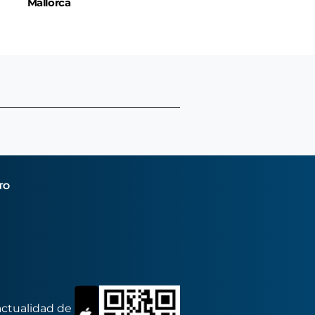
Mallorca
TO
actualidad de