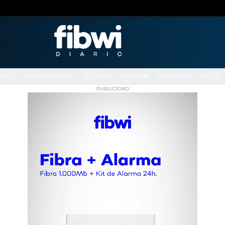
ONAL
INTERNACIONAL
SUCESOS
OPINIÓN
DEPORTES
SALUD