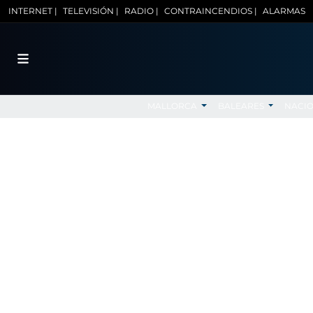
INTERNET |
TELEVISIÓN |
RADIO |
CONTRAINCENDIOS |
ALARMAS
MALLORCA
BALEARES
NACI