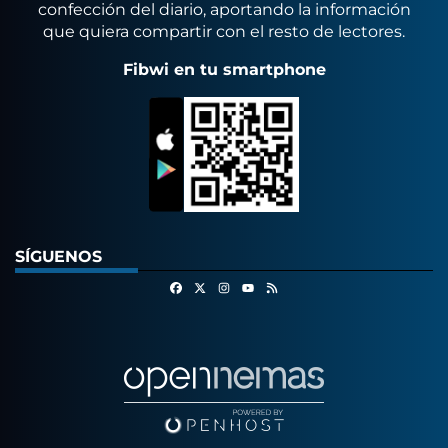
confección del diario, aportando la información
que quiera compartir con el resto de lectores.
Fibwi en tu smartphone
SÍGUENOS
Facebook
X
Instagram
RSS
Youtube