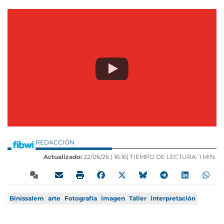
REDACCIÓN
Actualizado:
22/06/26 |
16:16
| TIEMPO DE LECTURA: 1 MIN.
Binissalem
arte
Fotografía
imagen
Taller
interpretación