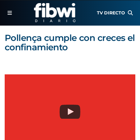
TV DIRECTO
Pollença cumple con creces el
confinamiento