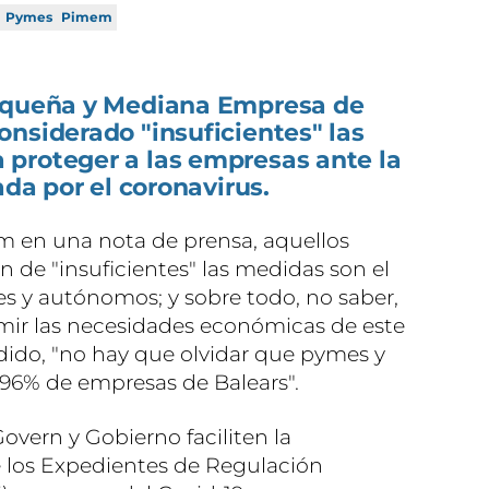
Pymes
Pimem
Pequeña y Mediana Empresa de
nsiderado "insuficientes" las
proteger a las empresas ante la
ada por el coronavirus.
 en una nota de prensa, aquellos
an de "insuficientes" las medidas son el
es y autónomos; y sobre todo, no saber,
mir las necesidades económicas de este
adido, "no hay que olvidar que pymes y
96% de empresas de Balears".
Govern y Gobierno faciliten la
e los Expedientes de Regulación