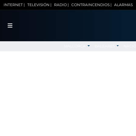
INTERNET |
TELEVISIÓN |
RADIO |
CONTRAINCENDIOS |
ALARMAS
MALLORCA
BALEARES
NACI