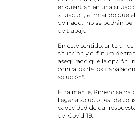
encuentran en una situación
situación, afirmando que el
opinado, "no se podrán bene
de trabajo".
En este sentido, ante unos
situación y el futuro de t
asegurado que la opción "n
contratos de los trabajador
solución".
Finalmente, Pimem se ha p
llegar a soluciones "de con
capacidad de dar respuesta
del Covid-19.