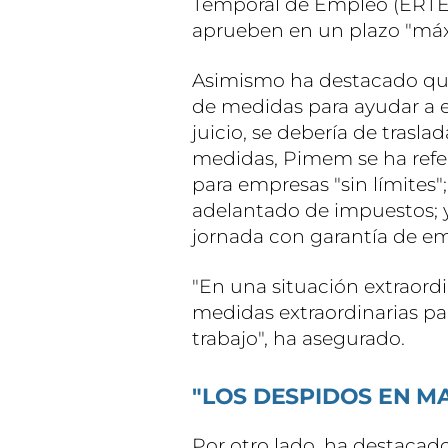
Temporal de Empleo (ERTE)
aprueben en un plazo "máx
Asimismo ha destacado qu
de medidas para ayudar a 
juicio, se debería de trasla
medidas, Pimem se ha refer
para empresas "sin límites"; 
adelantado de impuestos; y 
jornada con garantía de e
"En una situación extraord
medidas extraordinarias pa
trabajo", ha asegurado.
"LOS DESPIDOS EN M
Por otro lado, ha destaca