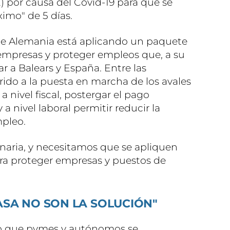
 por causa del Covid-19 para que se
imo" de 5 días.
e Alemania está aplicando un paquete
empresas y proteger empleos que, a su
dar a Balears y España. Entre las
ido a la puesta en marcha de los avales
a nivel fiscal, postergar el pago
a nivel laboral permitir reducir la
mpleo.
inaria, y necesitamos que se apliquen
ra proteger empresas y puestos de
ASA NO SON LA SOLUCIÓN"
do que pymes y autónomos se