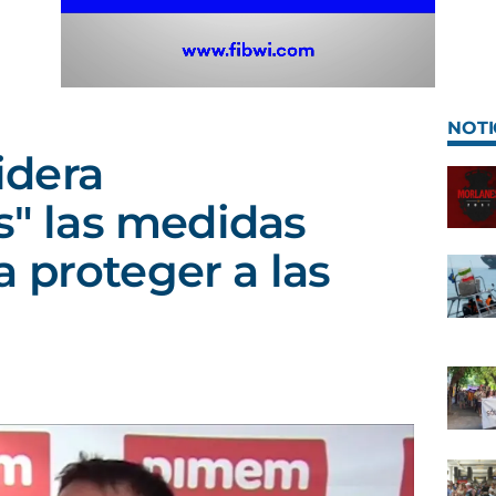
NOTI
dera
es" las medidas
 proteger a las