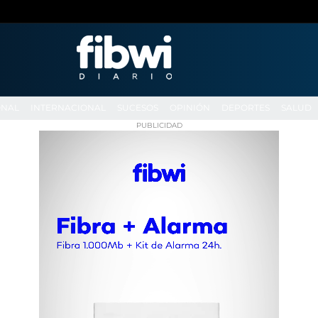
ONAL
INTERNACIONAL
SUCESOS
OPINIÓN
DEPORTES
SALUD