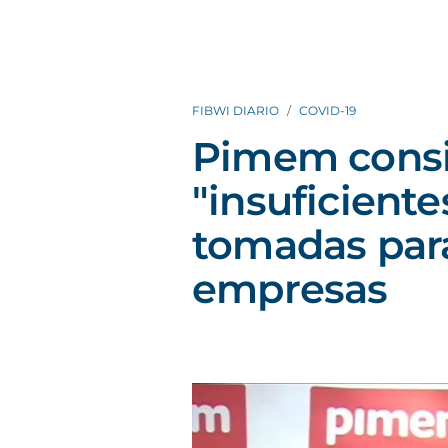
FIBWI DIARIO
COVID-19
Pimem consi
"insuficient
tomadas para
empresas