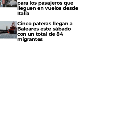
para los pasajeros que
lleguen en vuelos desde
Italia
Cinco pateras llegan a
Baleares este sábado
con un total de 84
migrantes