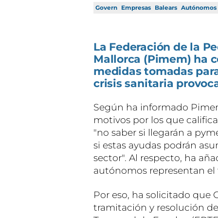
Govern
Empresas
Balears
Autónomos
La Federación de la 
Mallorca (Pimem) ha co
medidas tomadas para 
crisis sanitaria provoc
Según ha informado Pimem
motivos por los que calific
"no saber si llegarán a pym
si estas ayudas podrán asu
sector". Al respecto, ha añ
autónomos representan el 
Por eso, ha solicitado que 
tramitación y resolución d