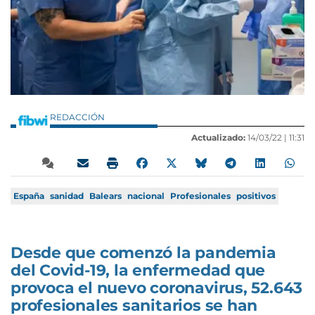
REDACCIÓN
Actualizado:
14/03/22 |
11:31
España
sanidad
Balears
nacional
Profesionales
positivos
Desde que comenzó la pandemia
del Covid-19, la enfermedad que
provoca el nuevo coronavirus, 52.643
profesionales sanitarios se han