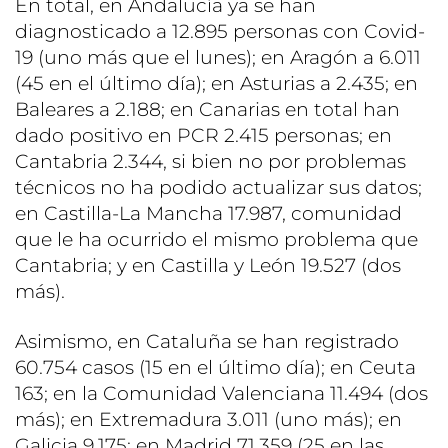
En total, en Andalucía ya se han
diagnosticado a 12.895 personas con Covid-
19 (uno más que el lunes); en Aragón a 6.011
(45 en el último día); en Asturias a 2.435; en
Baleares a 2.188; en Canarias en total han
dado positivo en PCR 2.415 personas; en
Cantabria 2.344, si bien no por problemas
técnicos no ha podido actualizar sus datos;
en Castilla-La Mancha 17.987, comunidad
que le ha ocurrido el mismo problema que
Cantabria; y en Castilla y León 19.527 (dos
más).
Asimismo, en Cataluña se han registrado
60.754 casos (15 en el último día); en Ceuta
163; en la Comunidad Valenciana 11.494 (dos
más); en Extremadura 3.011 (uno más); en
Galicia 9.175; en Madrid 71.359 (25 en las