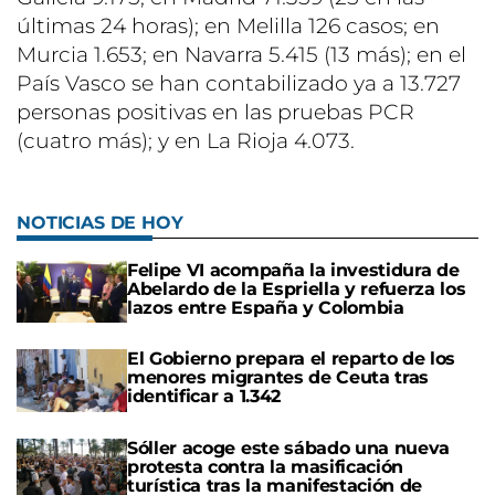
últimas 24 horas); en Melilla 126 casos; en
Murcia 1.653; en Navarra 5.415 (13 más); en el
País Vasco se han contabilizado ya a 13.727
personas positivas en las pruebas PCR
(cuatro más); y en La Rioja 4.073.
NOTICIAS DE HOY
Felipe VI acompaña la investidura de
Abelardo de la Espriella y refuerza los
lazos entre España y Colombia
El Gobierno prepara el reparto de los
menores migrantes de Ceuta tras
identificar a 1.342
Sóller acoge este sábado una nueva
protesta contra la masificación
turística tras la manifestación de