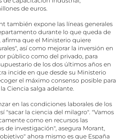
 de capacitación industrial,
illones de euros.
ant también expone las líneas generales
 Departamento durante lo que queda de
, afirma que el Ministerio quiere
ales", así como mejorar la inversión en
tor público como del privado, para
upuestario de los dos últimos años en
stra incide en que desde su Ministerio
ecoger el máximo consenso posible para
 la Ciencia salga adelante.
zar en las condiciones laborales de los
sí "sacar la ciencia del milagro". "Vamos
icamente como en recursos las
ros de investigación", asegura Morant,
 objetivo" ahora mismo es que España