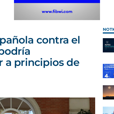
NOTI
pañola contra el
podría
 a principios de