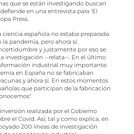
unas que se están investigando buscan
 defiende en una entrevista para 'El
ropa Press.
a ciencia española no estaba preparada
la pandemia, pero ahora sí.
ertidumbre y justamente por eso se
 investigación --relata--. En el último
sformación industrial muy importante.
mia en España no se fabricaban
o vacunas y ahora sí. En estos momentos
añolas que participan de la fabricación
conocemos".
 inversión realizada por el Gobierno
re el Covid. Así, tal y como explica, en
poyado 200 líneas de investigación