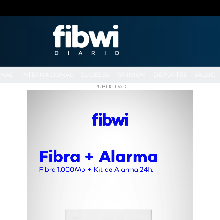
ONAL
INTERNACIONAL
SUCESOS
OPINIÓN
DEPORTES
SALUD