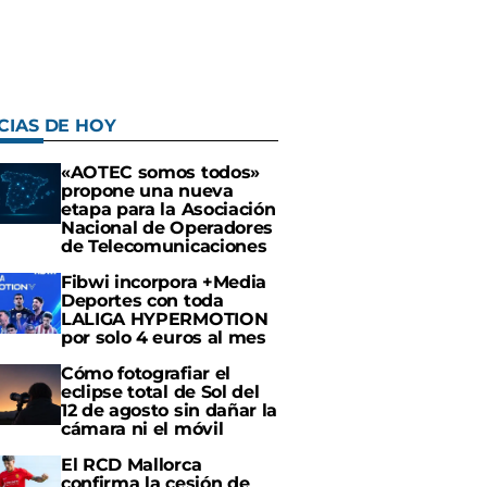
CIAS DE HOY
«AOTEC somos todos»
propone una nueva
etapa para la Asociación
Nacional de Operadores
de Telecomunicaciones
Fibwi incorpora +Media
Deportes con toda
LALIGA HYPERMOTION
por solo 4 euros al mes
Cómo fotografiar el
eclipse total de Sol del
12 de agosto sin dañar la
cámara ni el móvil
El RCD Mallorca
confirma la cesión de