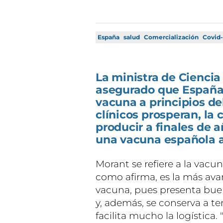
España
salud
Comercialización
Covid-
La ministra de Ciencia
asegurado que España 
vacuna a principios de
clínicos prosperan, la
producir a finales de 
una vacuna española a 
Morant se refiere a la vacu
como afirma, es la más ava
vacuna, pues presenta buen
y, además, se conserva a te
facilita mucho la logística