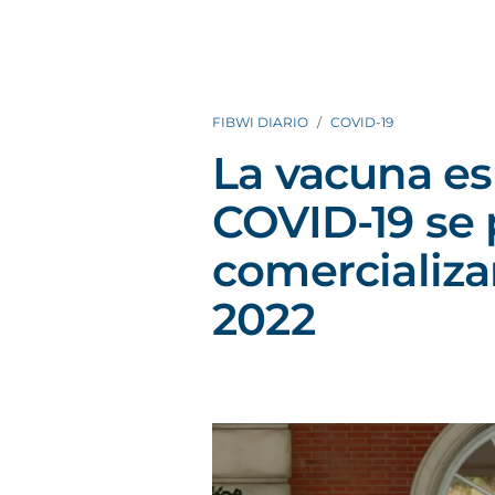
FIBWI DIARIO
COVID-19
La vacuna es
COVID-19 se 
comercializar
2022