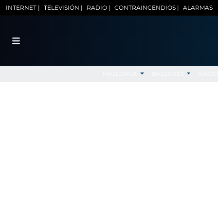
INTERNET |
TELEVISIÓN |
RADIO |
CONTRAINCENDIOS |
ALARMAS
MALLORCA
BALEARES
NACI