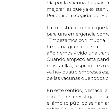
día por la vacuna. Las vac
mejorar las que ya existen",
Periódico' recogida por Eu
La ministra reconoce que l
para una emergencia como 
"Empezamos con mucha inc
hizo una gran apuesta por la
año hemos vivido una tran
Cuando empezó esta pande
mascarillas, respiradores 
ya hay cuatro empresas esp
de las vacunas que todos 
En este sentido, destaca la
español en investigación sob
el ámbito público se han a