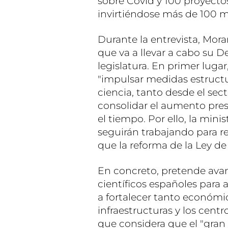
sobre Covid y 100 proyectos
invirtiéndose más de 100 m
Durante la entrevista, Mor
que va a llevar a cabo su
legislatura. En primer lugar
"impulsar medidas estructur
ciencia, tanto desde el sec
consolidar el aumento pres
el tiempo. Por ello, la mini
seguirán trabajando para r
que la reforma de la Ley de
En concreto, pretende avan
científicos españoles para a
a fortalecer tanto económ
infraestructuras y los cent
que considera que el "gran