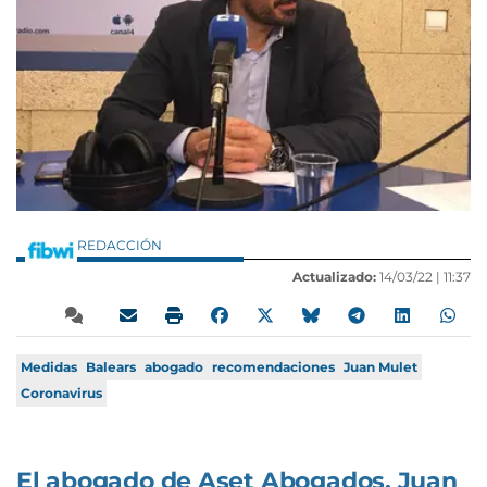
REDACCIÓN
Actualizado:
14/03/22 |
11:37
Medidas
Balears
abogado
recomendaciones
Juan Mulet
Coronavirus
El abogado de Aset Abogados, Juan