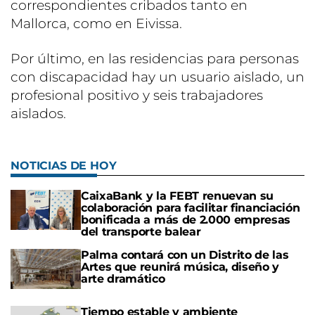
correspondientes cribados tanto en
Mallorca, como en Eivissa.
Por último, en las residencias para personas
con discapacidad hay un usuario aislado, un
profesional positivo y seis trabajadores
aislados.
NOTICIAS DE HOY
CaixaBank y la FEBT renuevan su
colaboración para facilitar financiación
bonificada a más de 2.000 empresas
del transporte balear
Palma contará con un Distrito de las
Artes que reunirá música, diseño y
arte dramático
Tiempo estable y ambiente