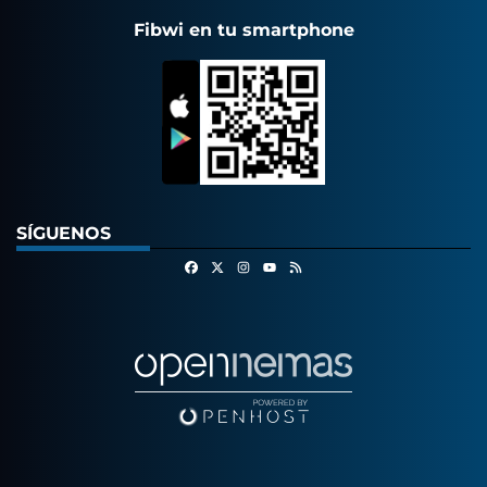
Fibwi en tu smartphone
SÍGUENOS
Facebook
X
Instagram
RSS
Youtube