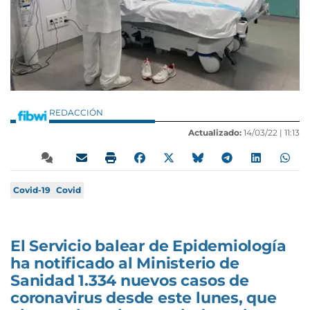
REDACCIÓN
Actualizado:
14/03/22 |
11:13
Covid-19
Covid
El Servicio balear de Epidemiología
ha notificado al Ministerio de
Sanidad 1.334 nuevos casos de
coronavirus desde este lunes, que