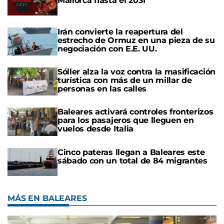
Mallorca hasta el 2031
Irán convierte la reapertura del
estrecho de Ormuz en una pieza de su
negociación con E.E. UU.
Sóller alza la voz contra la masificación
turística con más de un millar de
personas en las calles
Baleares activará controles fronterizos
para los pasajeros que lleguen en
vuelos desde Italia
Cinco pateras llegan a Baleares este
sábado con un total de 84 migrantes
MÁS EN BALEARES