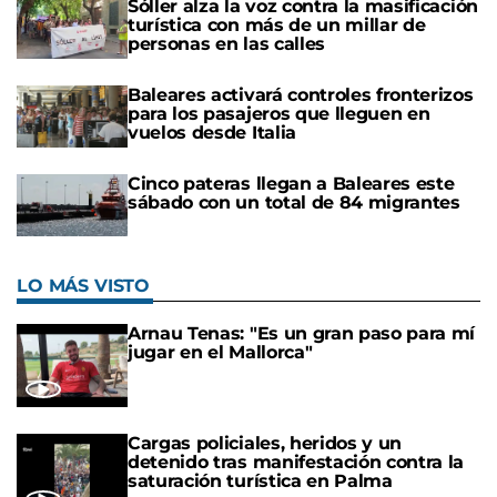
Sóller alza la voz contra la masificación
turística con más de un millar de
personas en las calles
Baleares activará controles fronterizos
para los pasajeros que lleguen en
vuelos desde Italia
Cinco pateras llegan a Baleares este
sábado con un total de 84 migrantes
LO MÁS VISTO
Arnau Tenas: "Es un gran paso para mí
jugar en el Mallorca"
Cargas policiales, heridos y un
detenido tras manifestación contra la
saturación turística en Palma