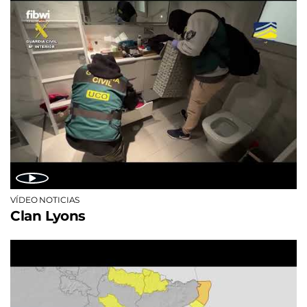
VÍDEO NOTICIAS
Clan Lyons