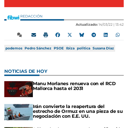
REDACCIÓN
Actualizado:
14/03/22 |
13:42
podemos
Pedro Sánchez
PSOE
Ibiza
politica
Susana Díaz
NOTICIAS DE HOY
Manu Morlanes renueva con el RCD
Mallorca hasta el 2031
Irán convierte la reapertura del
estrecho de Ormuz en una pieza de su
negociación con E.E. UU.