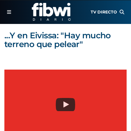
TV DIRECTO
...Y en Eivissa: "Hay mucho
terreno que pelear"