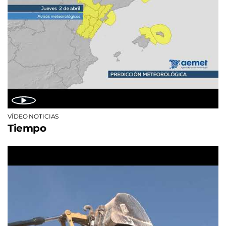
VÍDEO NOTICIAS
Tiempo