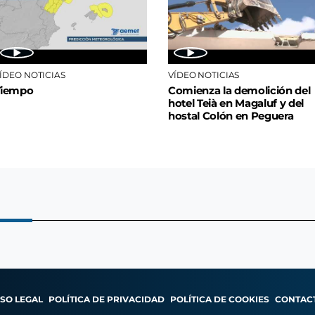
ÍDEO NOTICIAS
VÍDEO NOTICIAS
Tiempo
Comienza la demolición del
hotel Teià en Magaluf y del
hostal Colón en Peguera
ISO LEGAL
POLÍTICA DE PRIVACIDAD
POLÍTICA DE COOKIES
CONTAC