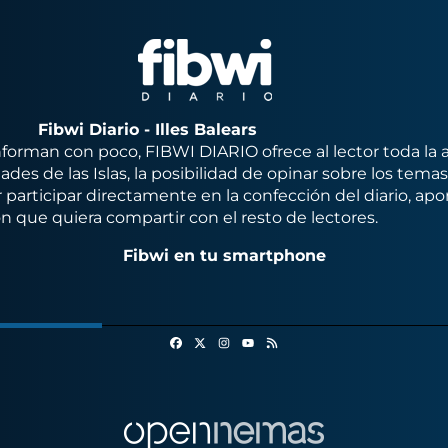
Fibwi Diario - Illes Balears
orman con poco, FIBWI DIARIO ofrece al lector toda la 
des de las Islas, la posibilidad de opinar sobre los tema
 participar directamente en la confección del diario, apo
n que quiera compartir con el resto de lectores.
Fibwi en tu smartphone
Facebook
X
Instagram
RSS
Youtube