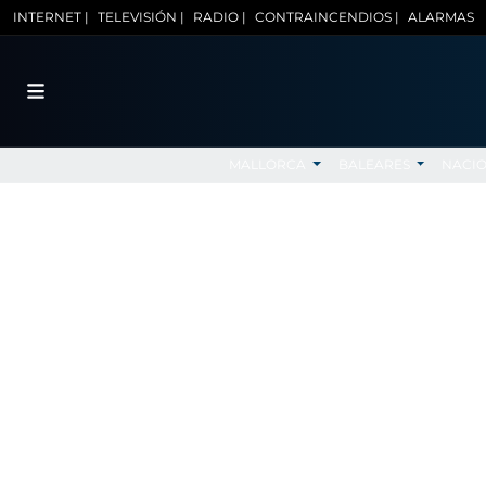
INTERNET |
TELEVISIÓN |
RADIO |
CONTRAINCENDIOS |
ALARMAS
MALLORCA
BALEARES
NACI