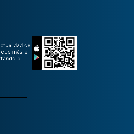
actualidad de
s que más le
rtando la