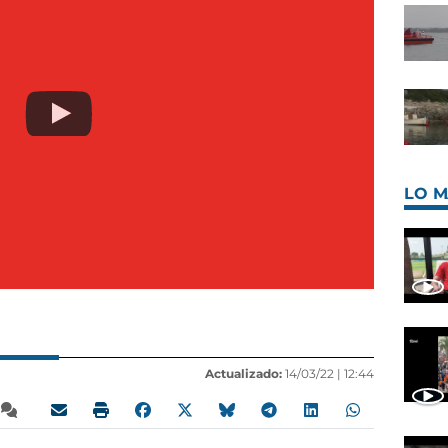
LO M
Actualizado:
14/03/22 |
12:44