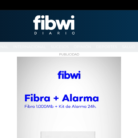
ONAL
INTERNACIONAL
SUCESOS
OPINIÓN
DEPORTES
SALUD