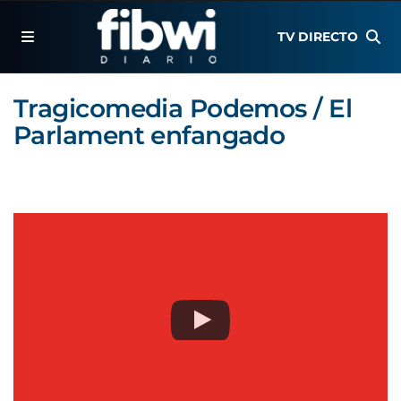
TV DIRECTO
Tragicomedia Podemos / El
Parlament enfangado