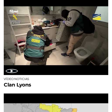
VÍDEO NOTICIAS
Clan Lyons