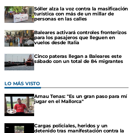
Sóller alza la voz contra la masificación
turística con más de un millar de
personas en las calles
Baleares activará controles fronterizos
para los pasajeros que lleguen en
vuelos desde Italia
Cinco pateras llegan a Baleares este
sábado con un total de 84 migrantes
LO MÁS VISTO
Arnau Tenas: "Es un gran paso para mí
jugar en el Mallorca"
Cargas policiales, heridos y un
detenido tras manifestación contra la