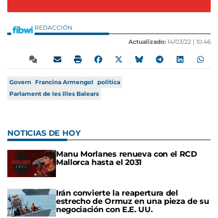
REDACCIÓN
Actualizado:
14/03/22 |
10:46
Govern
Francina Armengol
politica
Parlament de les Illes Balears
NOTICIAS DE HOY
Manu Morlanes renueva con el RCD
Mallorca hasta el 2031
Irán convierte la reapertura del
estrecho de Ormuz en una pieza de su
negociación con E.E. UU.