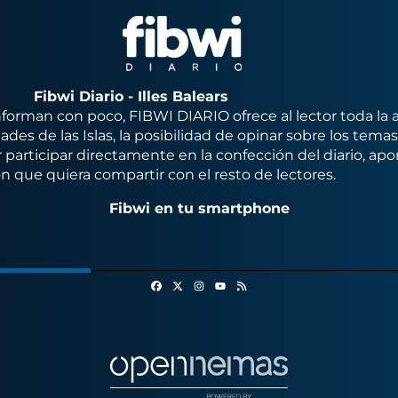
Fibwi Diario - Illes Balears
orman con poco, FIBWI DIARIO ofrece al lector toda la 
des de las Islas, la posibilidad de opinar sobre los tema
 participar directamente en la confección del diario, apo
n que quiera compartir con el resto de lectores.
Fibwi en tu smartphone
Facebook
X
Instagram
RSS
Youtube