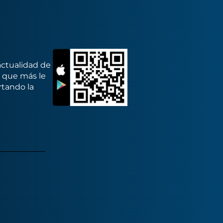
actualidad de
s que más le
rtando la