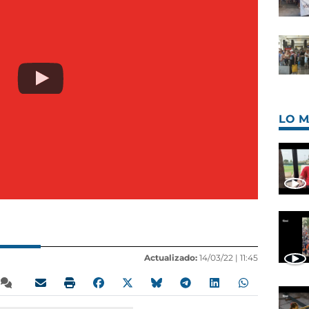
LO M
Actualizado:
14/03/22 |
11:45