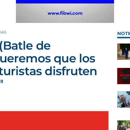
IAS
NOTI
(Batle de
Queremos que los
turistas disfruten
"