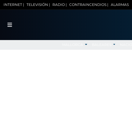
INTERNET |
TELEVISIÓN |
RADIO |
CONTRAINCENDIOS |
ALARMAS
MALLORCA
BALEARES
NACI