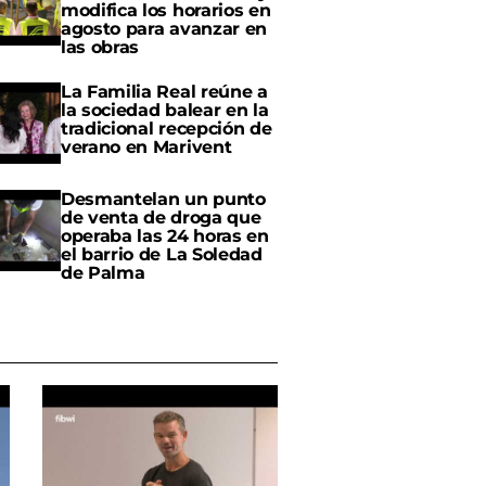
modifica los horarios en
agosto para avanzar en
las obras
La Familia Real reúne a
la sociedad balear en la
tradicional recepción de
verano en Marivent
Desmantelan un punto
de venta de droga que
operaba las 24 horas en
el barrio de La Soledad
de Palma