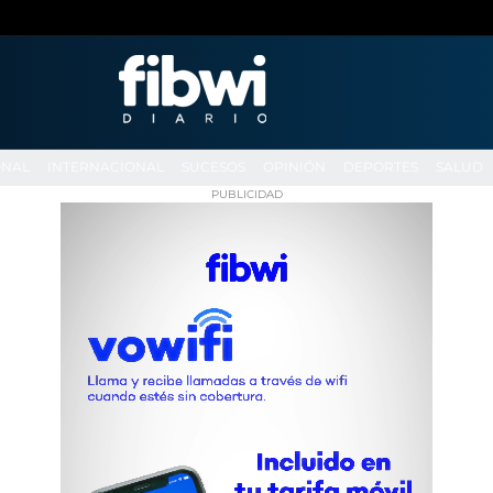
ONAL
INTERNACIONAL
SUCESOS
OPINIÓN
DEPORTES
SALUD