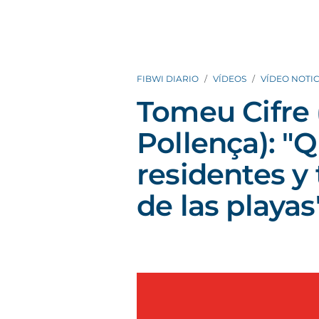
FIBWI DIARIO
VÍDEOS
VÍDEO NOTIC
Tomeu Cifre 
Pollença): "
residentes y 
de las playas