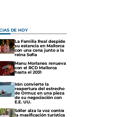
CIAS DE HOY
La Familia Real despide
su estancia en Mallorca
con una cena junto a la
reina Sofía
Manu Morlanes renueva
con el RCD Mallorca
hasta el 2031
Irán convierte la
reapertura del estrecho
de Ormuz en una pieza
de su negociación con
E.E. UU.
Sóller alza la voz contra
la masificación turística