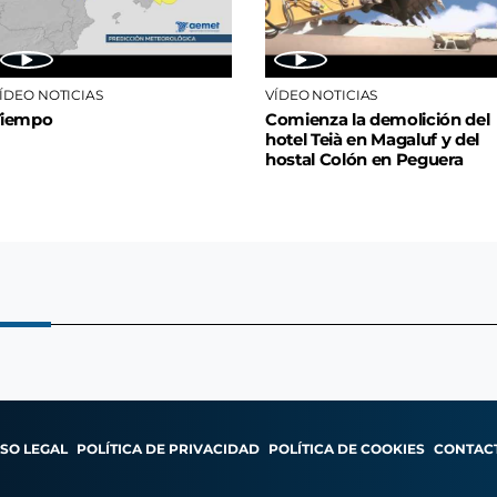
ÍDEO NOTICIAS
VÍDEO NOTICIAS
Tiempo
Comienza la demolición del
hotel Teià en Magaluf y del
hostal Colón en Peguera
ISO LEGAL
POLÍTICA DE PRIVACIDAD
POLÍTICA DE COOKIES
CONTAC