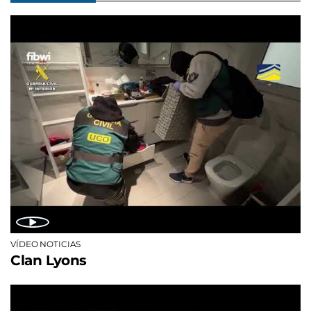
VÍDEO NOTICIAS
Clan Lyons