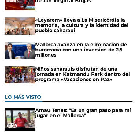
de Jan Virgili al Brujas
«Leyarem» lleva a La Misericòrdia la
memoria, la cultura y la identidad del
pueblo saharaui
Mallorca avanza en la eliminación de
burocracia con una inversión de 2,5
millones
Niños saharauis disfrutan de una
jornada en Katmandu Park dentro del
programa «Vacaciones en Paz»
LO MÁS VISTO
Arnau Tenas: "Es un gran paso para mí
jugar en el Mallorca"