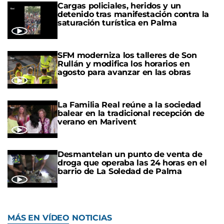
Cargas policiales, heridos y un
detenido tras manifestación contra la
saturación turística en Palma
SFM moderniza los talleres de Son
Rullán y modifica los horarios en
agosto para avanzar en las obras
La Familia Real reúne a la sociedad
balear en la tradicional recepción de
verano en Marivent
Desmantelan un punto de venta de
droga que operaba las 24 horas en el
barrio de La Soledad de Palma
MÁS EN VÍDEO NOTICIAS