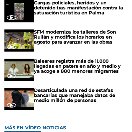
Cargas policiales, heridos y un
detenido tras manifestación contra la
saturación turística en Palma
SFM moderniza los talleres de Son
Rullán y modifica los horarios en
agosto para avanzar en las obras
Baleares registra más de 11.000
llegadas en patera en año y medio y
ya acoge a 880 menores migrantes
Desarticulada una red de estafas
bancarias que manejaba datos de
medio millón de personas
MÁS EN VÍDEO NOTICIAS