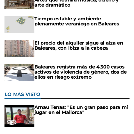
arte dramático
Tiempo estable y ambiente
plenamente veraniego en Baleares
El precio del alquiler sigue al alza en
Baleares, con Ibiza a la cabeza
Baleares registra más de 4.300 casos
activos de violencia de género, dos de
ellos en riesgo extremo
LO MÁS VISTO
Arnau Tenas: "Es un gran paso para mí
jugar en el Mallorca"