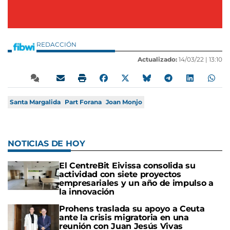
REDACCIÓN
Actualizado:
14/03/22 |
13:10
Santa Margalida
Part Forana
Joan Monjo
NOTICIAS DE HOY
El CentreBit Eivissa consolida su
actividad con siete proyectos
empresariales y un año de impulso a
la innovación
Prohens traslada su apoyo a Ceuta
ante la crisis migratoria en una
reunión con Juan Jesús Vivas