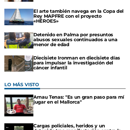
El arte también navega en la Copa del
Rey MAPFRE con el proyecto
«HÉROES»
Detenido en Palma por presuntos
abusos sexuales continuados a una
menor de edad
Diecisiete Ironman en diecisiete días
para impulsar la investigación del
cáncer infantil
LO MÁS VISTO
Arnau Tenas: "Es un gran paso para mí
jugar en el Mallorca"
Cargas policiales, heridos y un