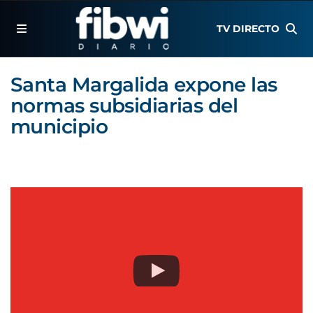
TV DIRECTO
Santa Margalida expone las
normas subsidiarias del
municipio