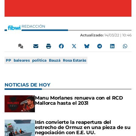
REDACCIÓN
Actualizado:
14/03/22 |
10:46
PP
baleares
politica
Bauzá
Rosa Estaràs
NOTICIAS DE HOY
Manu Morlanes renueva con el RCD
Mallorca hasta el 2031
Irán convierte la reapertura del
estrecho de Ormuz en una pieza de su
negociación con E.E. UU.