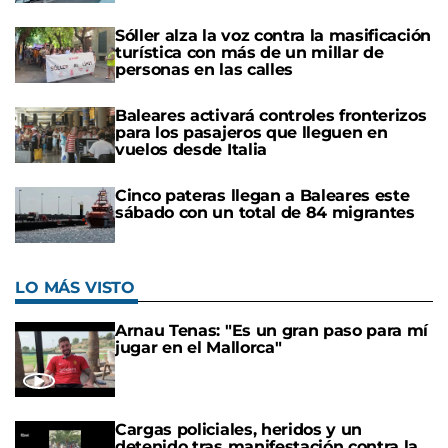
Sóller alza la voz contra la masificación
turística con más de un millar de
personas en las calles
Baleares activará controles fronterizos
para los pasajeros que lleguen en
vuelos desde Italia
Cinco pateras llegan a Baleares este
sábado con un total de 84 migrantes
LO MÁS VISTO
Arnau Tenas: "Es un gran paso para mí
jugar en el Mallorca"
Cargas policiales, heridos y un
detenido tras manifestación contra la