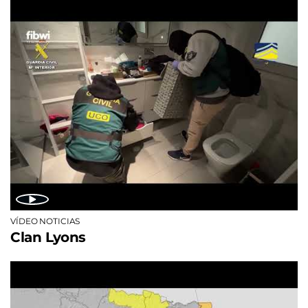
VÍDEO NOTICIAS
Clan Lyons