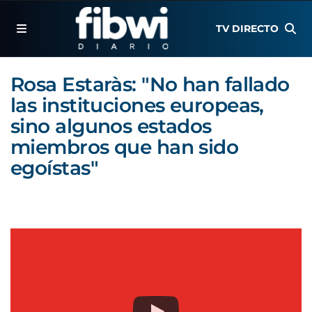
TV DIRECTO
Rosa Estaràs: "No han fallado
las instituciones europeas,
sino algunos estados
miembros que han sido
egoístas"