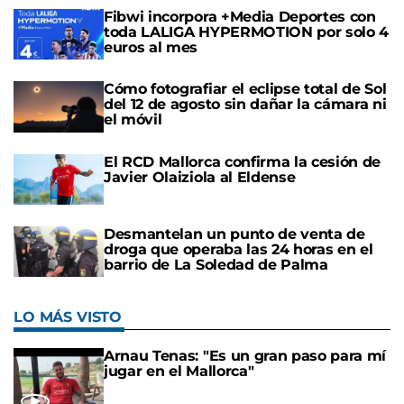
Fibwi incorpora +Media Deportes con
toda LALIGA HYPERMOTION por solo 4
euros al mes
Cómo fotografiar el eclipse total de Sol
del 12 de agosto sin dañar la cámara ni
el móvil
El RCD Mallorca confirma la cesión de
Javier Olaiziola al Eldense
Desmantelan un punto de venta de
droga que operaba las 24 horas en el
barrio de La Soledad de Palma
LO MÁS VISTO
Arnau Tenas: "Es un gran paso para mí
jugar en el Mallorca"