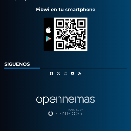
Fibwi en tu smartphone
SÍGUENOS
Facebook
X
Instagram
RSS
Youtube