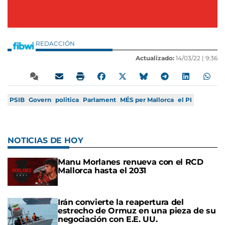
REDACCIÓN
Actualizado:
14/03/22 |
9:36
PSIB
Govern
politica
Parlament
MÉS per Mallorca
el PI
NOTICIAS DE HOY
Manu Morlanes renueva con el RCD
Mallorca hasta el 2031
Irán convierte la reapertura del
estrecho de Ormuz en una pieza de su
negociación con E.E. UU.