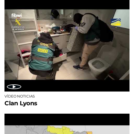
VÍDEO NOTICIAS
Clan Lyons