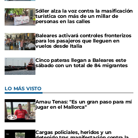
Sóller alza la voz contra la masificación
turística con más de un millar de
personas en las calles
Baleares activará controles fronterizos
para los pasajeros que lleguen en
vuelos desde Italia
Cinco pateras llegan a Baleares este
sábado con un total de 84 migrantes
LO MÁS VISTO
Arnau Tenas: "Es un gran paso para mí
jugar en el Mallorca"
Cargas policiales, heridos y un
detenido tras manifestación contra la