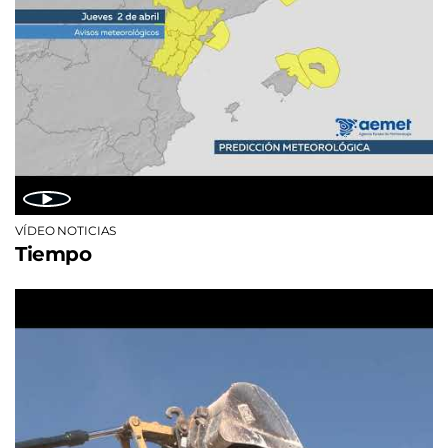
VÍDEO NOTICIAS
Tiempo