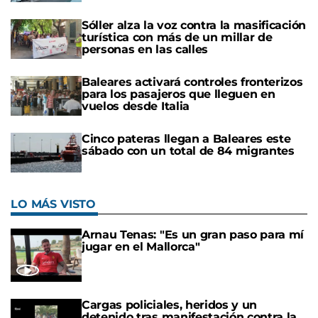
Sóller alza la voz contra la masificación
turística con más de un millar de
personas en las calles
Baleares activará controles fronterizos
para los pasajeros que lleguen en
vuelos desde Italia
Cinco pateras llegan a Baleares este
sábado con un total de 84 migrantes
LO MÁS VISTO
Arnau Tenas: "Es un gran paso para mí
jugar en el Mallorca"
Cargas policiales, heridos y un
detenido tras manifestación contra la