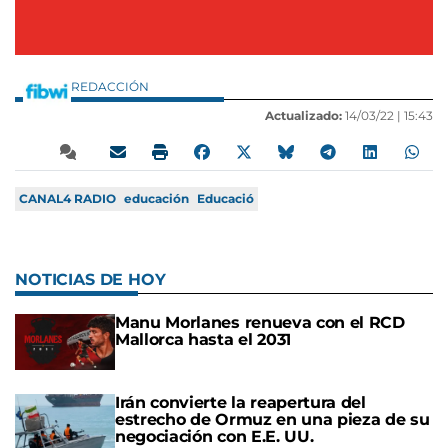
REDACCIÓN
Actualizado:
14/03/22 |
15:43
CANAL4 RADIO
educación
Educació
NOTICIAS DE HOY
Manu Morlanes renueva con el RCD
Mallorca hasta el 2031
Irán convierte la reapertura del
estrecho de Ormuz en una pieza de su
negociación con E.E. UU.