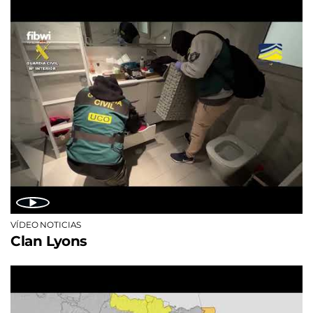
VÍDEO NOTICIAS
Clan Lyons