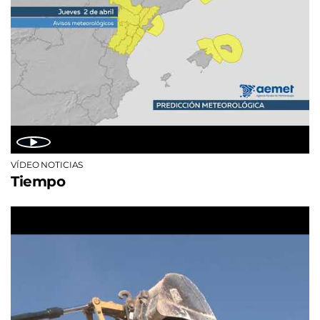
VÍDEO NOTICIAS
Tiempo