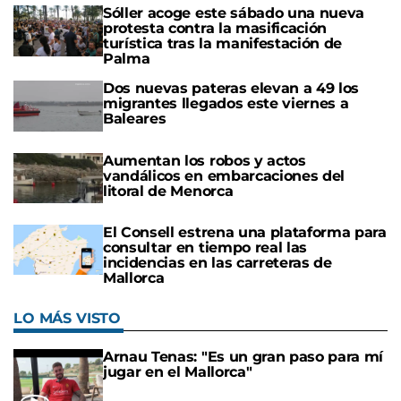
Sóller acoge este sábado una nueva
protesta contra la masificación
turística tras la manifestación de
Palma
Dos nuevas pateras elevan a 49 los
migrantes llegados este viernes a
Baleares
Aumentan los robos y actos
vandálicos en embarcaciones del
litoral de Menorca
El Consell estrena una plataforma para
consultar en tiempo real las
incidencias en las carreteras de
Mallorca
LO MÁS VISTO
Arnau Tenas: "Es un gran paso para mí
jugar en el Mallorca"