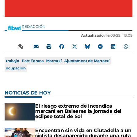
REDACCIÓN
Actualizado:
14/03/22 |
13:09
trabajo
Part Forana
Marratxí
Ajuntament de Marratxí
ocupación
NOTICIAS DE HOY
El riesgo extremo de incendios
marcará en Baleares la jornada del
eclipse total de Sol
Encuentran sin vida en Ciutadella a un
ciclista desaparecido durante una ruta