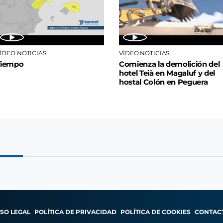
ÍDEO NOTICIAS
VÍDEO NOTICIAS
Tiempo
Comienza la demolición del
hotel Teià en Magaluf y del
hostal Colón en Peguera
ISO LEGAL
POLÍTICA DE PRIVACIDAD
POLÍTICA DE COOKIES
CONTAC