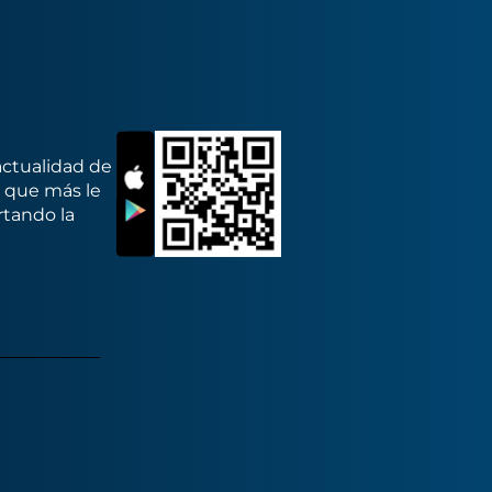
actualidad de
s que más le
rtando la