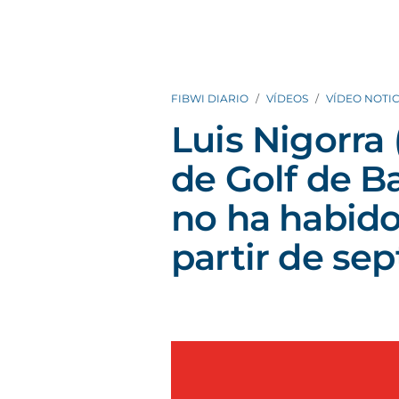
FIBWI DIARIO
VÍDEOS
VÍDEO NOTIC
Luis Nigorra
de Golf de Ba
no ha habido
partir de se