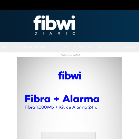
ONAL
INTERNACIONAL
SUCESOS
OPINIÓN
DEPORTES
SALUD