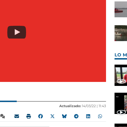
LO M
Actualizado:
14/03/22 |
11:43