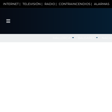
INTERNET |
TELEVISIÓN |
RADIO |
CONTRAINCENDIOS |
ALARMAS
MALLORCA
BALEARES
NACI