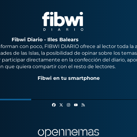
Fibwi Diario - Illes Balears
orman con poco, FIBWI DIARIO ofrece al lector toda la 
des de las Islas, la posibilidad de opinar sobre los tema
 participar directamente en la confección del diario, apo
n que quiera compartir con el resto de lectores.
Fibwi en tu smartphone
Facebook
X
Instagram
RSS
Youtube