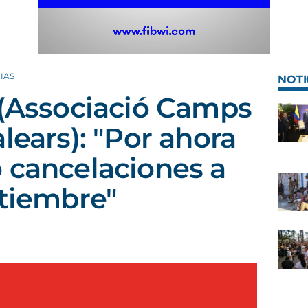
IAS
NOTI
 (Associació Camps
lears): "Por ahora
 cancelaciones a
ptiembre"