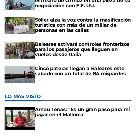
estrecho de Ormuz en una pieza de su
negociación con E.E. UU.
Sóller alza la voz contra la masificación
turística con más de un millar de
personas en las calles
Baleares activará controles fronterizos
para los pasajeros que lleguen en
vuelos desde Italia
Cinco pateras llegan a Baleares este
sábado con un total de 84 migrantes
LO MÁS VISTO
Arnau Tenas: "Es un gran paso para mí
jugar en el Mallorca"