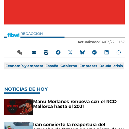
REDACCIÓN
Actualizado:
14/03/22 |
11:37
Economía y empresa
España
Gobierno
Empresas
Deuda
crisis
NOTICIAS DE HOY
Manu Morlanes renueva con el RCD
Mallorca hasta el 2031
Irán convierte la reapertura del