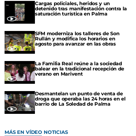
Cargas policiales, heridos y un
detenido tras manifestación contra la
saturación turística en Palma
SFM moderniza los talleres de Son
Rullán y modifica los horarios en
agosto para avanzar en las obras
La Familia Real reúne a la sociedad
balear en la tradicional recepción de
verano en Marivent
Desmantelan un punto de venta de
droga que operaba las 24 horas en el
barrio de La Soledad de Palma
MÁS EN VÍDEO NOTICIAS