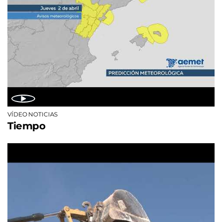
VÍDEO NOTICIAS
Tiempo