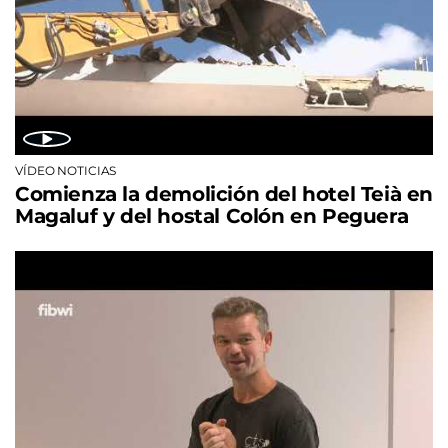
VÍDEO NOTICIAS
Comienza la demolición del hotel Teià en
Magaluf y del hostal Colón en Peguera