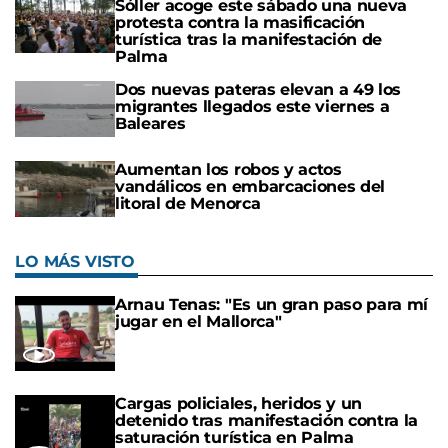
Sóller acoge este sábado una nueva
protesta contra la masificación
turística tras la manifestación de
Palma
Dos nuevas pateras elevan a 49 los
migrantes llegados este viernes a
Baleares
Aumentan los robos y actos
vandálicos en embarcaciones del
litoral de Menorca
LO MÁS VISTO
Arnau Tenas: "Es un gran paso para mí
jugar en el Mallorca"
Cargas policiales, heridos y un
detenido tras manifestación contra la
saturación turística en Palma