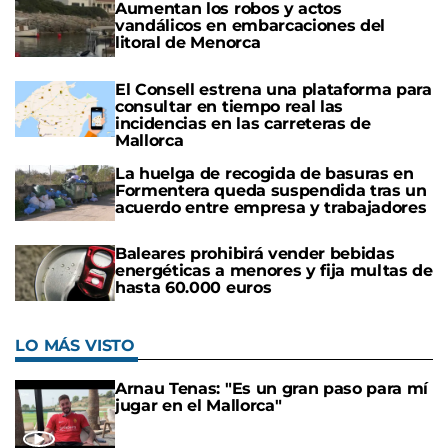
Aumentan los robos y actos
vandálicos en embarcaciones del
litoral de Menorca
El Consell estrena una plataforma para
consultar en tiempo real las
incidencias en las carreteras de
Mallorca
La huelga de recogida de basuras en
Formentera queda suspendida tras un
acuerdo entre empresa y trabajadores
Baleares prohibirá vender bebidas
energéticas a menores y fija multas de
hasta 60.000 euros
LO MÁS VISTO
Arnau Tenas: "Es un gran paso para mí
jugar en el Mallorca"