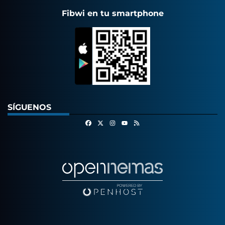
Fibwi en tu smartphone
SÍGUENOS
Facebook
X
Instagram
RSS
Youtube