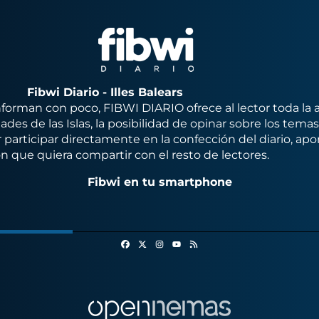
Fibwi Diario - Illes Balears
orman con poco, FIBWI DIARIO ofrece al lector toda la 
des de las Islas, la posibilidad de opinar sobre los tema
 participar directamente en la confección del diario, apo
n que quiera compartir con el resto de lectores.
Fibwi en tu smartphone
Facebook
X
Instagram
RSS
Youtube