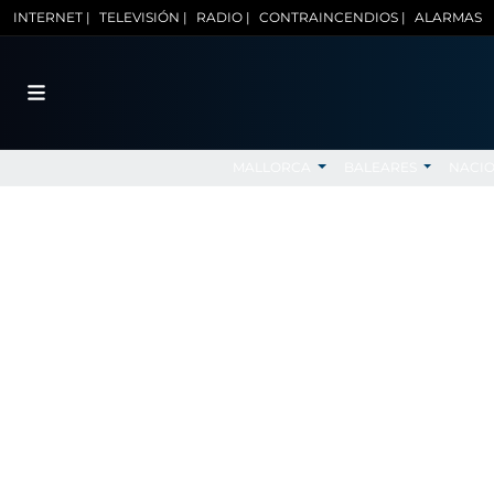
INTERNET |
TELEVISIÓN |
RADIO |
CONTRAINCENDIOS |
ALARMAS
MALLORCA
BALEARES
NACI