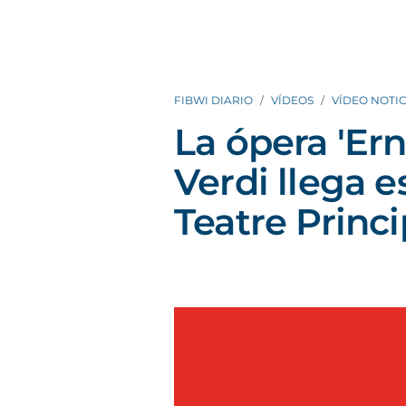
FIBWI DIARIO
VÍDEOS
VÍDEO NOTIC
La ópera 'Er
Verdi llega e
Teatre Princ