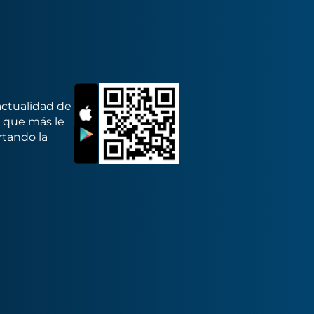
actualidad de
s que más le
rtando la