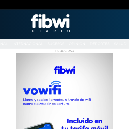
ONAL
INTERNACIONAL
SUCESOS
OPINIÓN
DEPORTES
SALUD