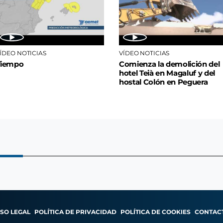
ÍDEO NOTICIAS
VÍDEO NOTICIAS
Tiempo
Comienza la demolición del
hotel Teià en Magaluf y del
hostal Colón en Peguera
ISO LEGAL
POLÍTICA DE PRIVACIDAD
POLÍTICA DE COOKIES
CONTAC