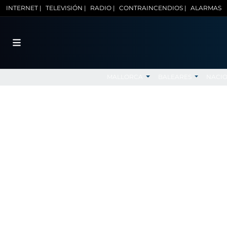
INTERNET |
TELEVISIÓN |
RADIO |
CONTRAINCENDIOS |
ALARMAS
MALLORCA
BALEARES
NACI