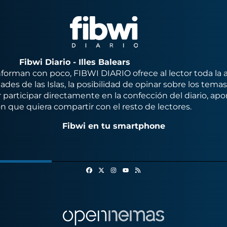
Fibwi Diario - Illes Balears
orman con poco, FIBWI DIARIO ofrece al lector toda la 
des de las Islas, la posibilidad de opinar sobre los tema
 participar directamente en la confección del diario, apo
n que quiera compartir con el resto de lectores.
Fibwi en tu smartphone
Facebook
X
Instagram
RSS
Youtube