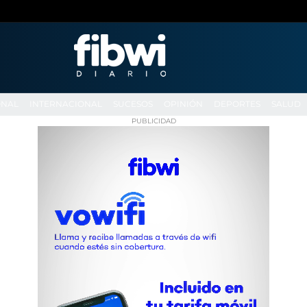
ONAL
INTERNACIONAL
SUCESOS
OPINIÓN
DEPORTES
SALUD