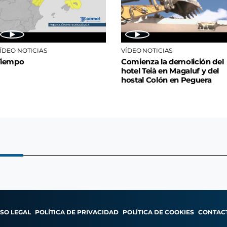
ÍDEO NOTICIAS
VÍDEO NOTICIAS
Tiempo
Comienza la demolición del
hotel Teià en Magaluf y del
hostal Colón en Peguera
ISO LEGAL
POLÍTICA DE PRIVACIDAD
POLÍTICA DE COOKIES
CONTAC