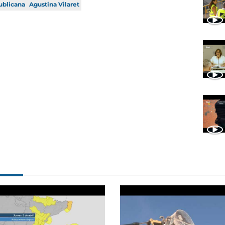
ublicana
Agustina Vilaret