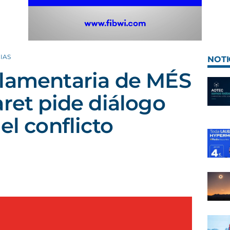
IAS
NOTI
rlamentaria de MÉS
aret pide diálogo
el conflicto