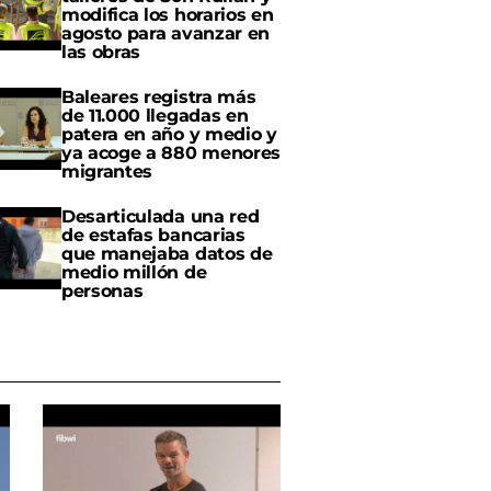
modifica los horarios en
agosto para avanzar en
las obras
Baleares registra más
de 11.000 llegadas en
patera en año y medio y
ya acoge a 880 menores
migrantes
Desarticulada una red
de estafas bancarias
que manejaba datos de
medio millón de
personas