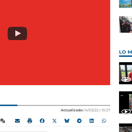
LO M
Actualizado:
14/03/22 |
10:27