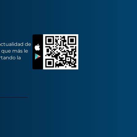
actualidad de
s que más le
rtando la