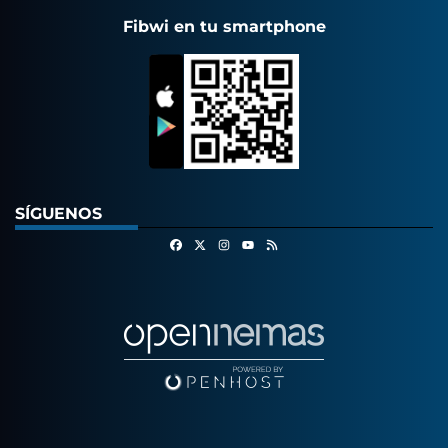
Fibwi en tu smartphone
SÍGUENOS
Facebook
X
Instagram
RSS
Youtube