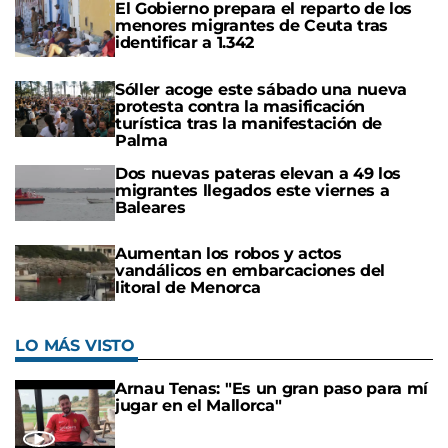
El Gobierno prepara el reparto de los
menores migrantes de Ceuta tras
identificar a 1.342
Sóller acoge este sábado una nueva
protesta contra la masificación
turística tras la manifestación de
Palma
Dos nuevas pateras elevan a 49 los
migrantes llegados este viernes a
Baleares
Aumentan los robos y actos
vandálicos en embarcaciones del
litoral de Menorca
LO MÁS VISTO
Arnau Tenas: "Es un gran paso para mí
jugar en el Mallorca"