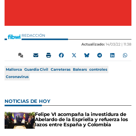
REDACCIÓN
Actualizado:
14/03/22 |
11:38
Mallorca
Guardia Civil
Carreteras
Balears
controles
Coronavirus
NOTICIAS DE HOY
Felipe VI acompaña la investidura de
Abelardo de la Espriella y refuerza los
lazos entre España y Colombia