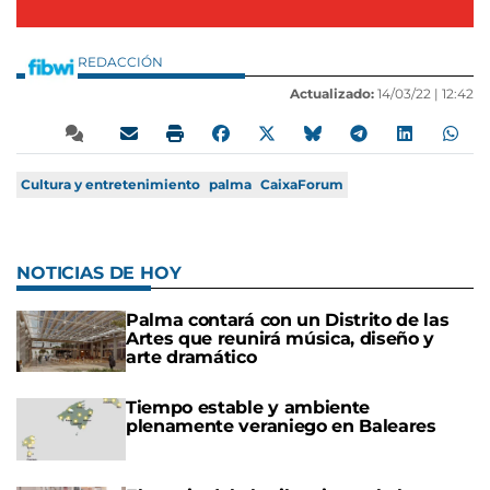
REDACCIÓN
Actualizado:
14/03/22 |
12:42
Cultura y entretenimiento
palma
CaixaForum
NOTICIAS DE HOY
Palma contará con un Distrito de las
Artes que reunirá música, diseño y
arte dramático
Tiempo estable y ambiente
plenamente veraniego en Baleares