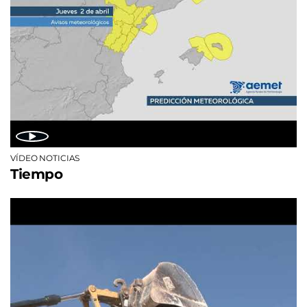
VÍDEO NOTICIAS
Tiempo