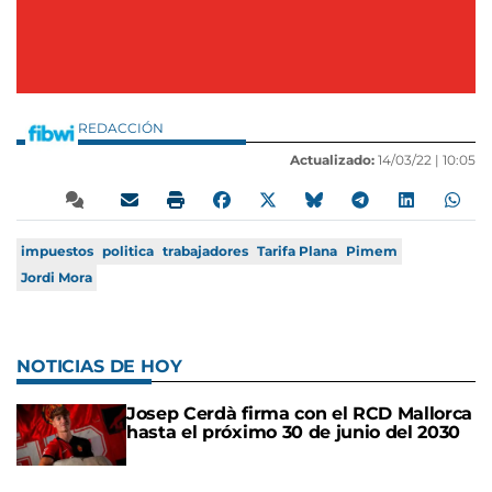
REDACCIÓN
Actualizado:
14/03/22 |
10:05
impuestos
politica
trabajadores
Tarifa Plana
Pimem
Jordi Mora
NOTICIAS DE HOY
Josep Cerdà firma con el RCD Mallorca
hasta el próximo 30 de junio del 2030