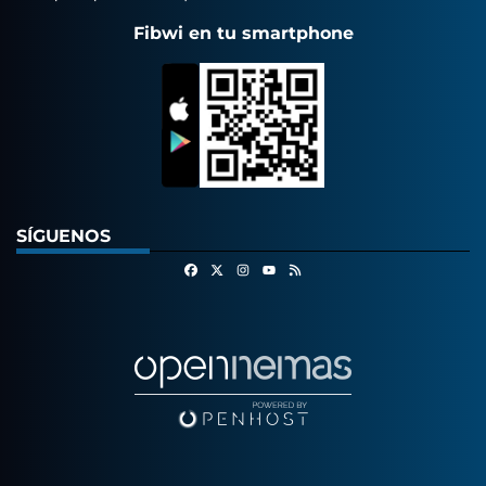
Fibwi en tu smartphone
SÍGUENOS
Facebook
X
Instagram
RSS
Youtube