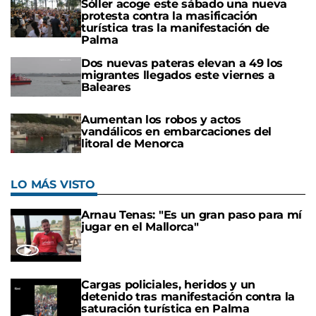
Sóller acoge este sábado una nueva
protesta contra la masificación
turística tras la manifestación de
Palma
Dos nuevas pateras elevan a 49 los
migrantes llegados este viernes a
Baleares
Aumentan los robos y actos
vandálicos en embarcaciones del
litoral de Menorca
LO MÁS VISTO
Arnau Tenas: "Es un gran paso para mí
jugar en el Mallorca"
Cargas policiales, heridos y un
detenido tras manifestación contra la
saturación turística en Palma