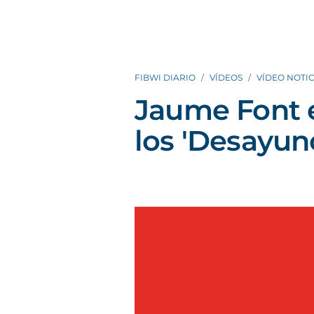
FIBWI DIARIO
VÍDEOS
VÍDEO NOTIC
Jaume Font e
los 'Desayun