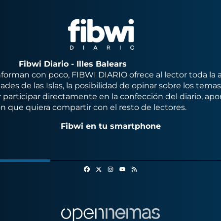
Fibwi Diario - Illes Balears
orman con poco, FIBWI DIARIO ofrece al lector toda la 
des de las Islas, la posibilidad de opinar sobre los tema
 participar directamente en la confección del diario, apo
n que quiera compartir con el resto de lectores.
Fibwi en tu smartphone
Facebook
X
Instagram
RSS
Youtube