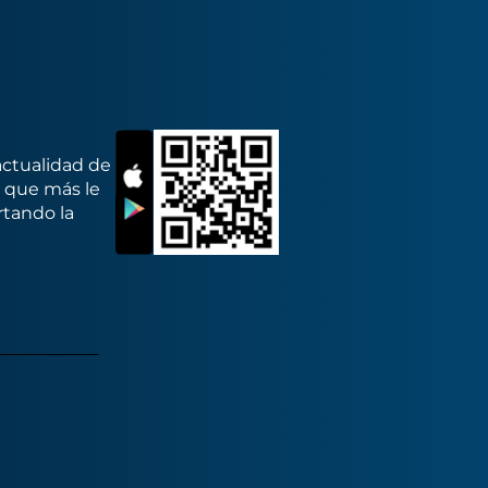
actualidad de
s que más le
rtando la