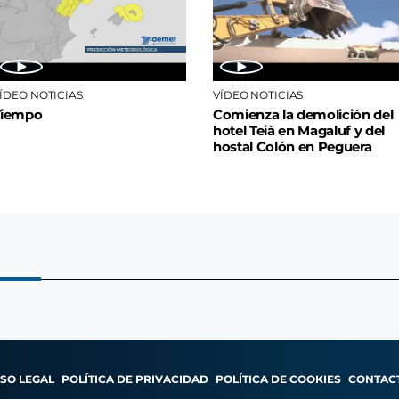
ÍDEO NOTICIAS
VÍDEO NOTICIAS
Tiempo
Comienza la demolición del
hotel Teià en Magaluf y del
hostal Colón en Peguera
ISO LEGAL
POLÍTICA DE PRIVACIDAD
POLÍTICA DE COOKIES
CONTAC