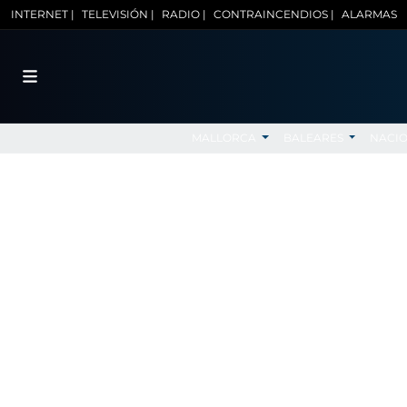
INTERNET |
TELEVISIÓN |
RADIO |
CONTRAINCENDIOS |
ALARMAS
MALLORCA
BALEARES
NACI