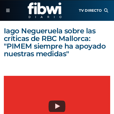
TV DIRECTO
Iago Negueruela sobre las
críticas de RBC Mallorca:
"PIMEM siempre ha apoyado
nuestras medidas"