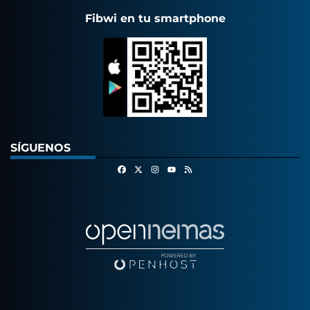
Fibwi en tu smartphone
SÍGUENOS
Facebook
X
Instagram
RSS
Youtube