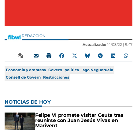
REDACCIÓN
Actualizado:
14/03/22 |
9:47
Economía y empresa
Govern
politica
Iago Negueruela
Consell de Govern
Restricciones
NOTICIAS DE HOY
Felipe VI promete visitar Ceuta tras
reunirse con Juan Jesús Vivas en
Marivent