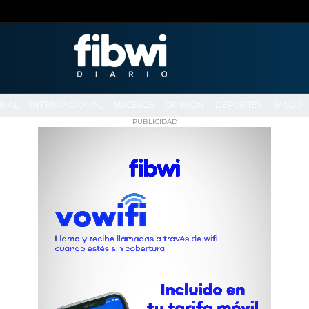
ONAL
INTERNACIONAL
SUCESOS
OPINIÓN
DEPORTES
SALUD