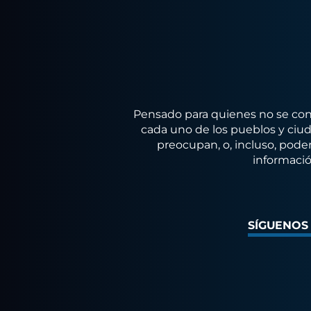
Pensado para quienes no se conf
cada uno de los pueblos y ciuda
preocupan, o, incluso, poder
informació
SÍGUENOS