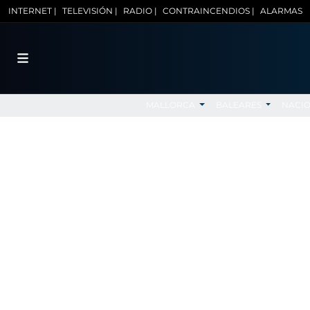
INTERNET |
TELEVISIÓN |
RADIO |
CONTRAINCENDIOS |
ALARMAS
MALLORCA
BALEARES
NACI