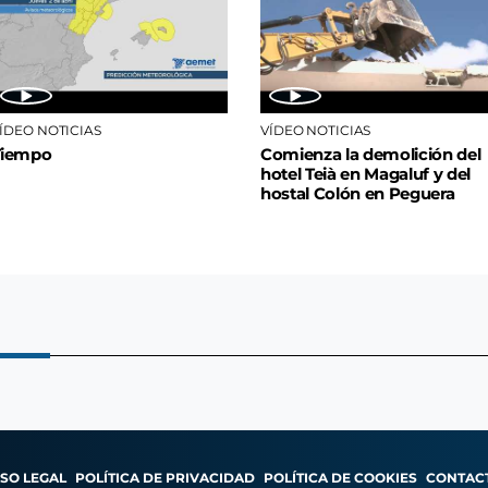
ÍDEO NOTICIAS
VÍDEO NOTICIAS
Tiempo
Comienza la demolición del
hotel Teià en Magaluf y del
hostal Colón en Peguera
ISO LEGAL
POLÍTICA DE PRIVACIDAD
POLÍTICA DE COOKIES
CONTAC