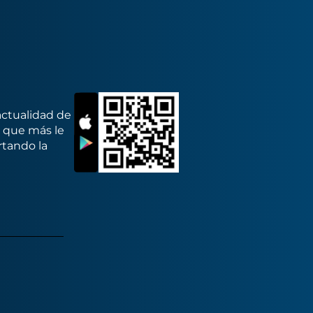
actualidad de
s que más le
rtando la