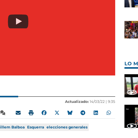
LO M
Actualizado:
14/03/22 |
9:35
illem Balboa
Esquerra
elecciones generales