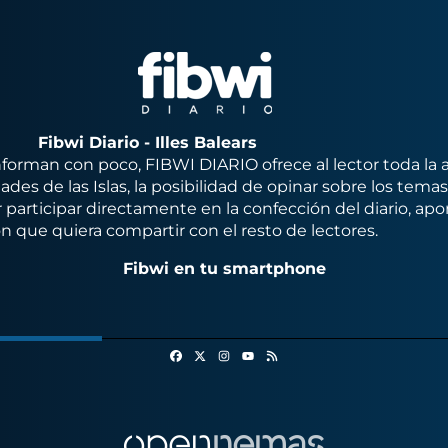
Fibwi Diario - Illes Balears
orman con poco, FIBWI DIARIO ofrece al lector toda la 
des de las Islas, la posibilidad de opinar sobre los tema
 participar directamente en la confección del diario, apo
n que quiera compartir con el resto de lectores.
Fibwi en tu smartphone
Facebook
X
Instagram
RSS
Youtube