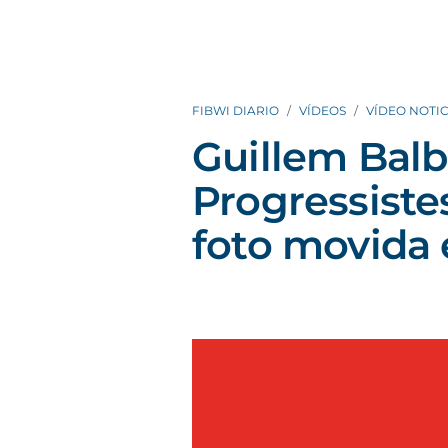
FIBWI DIARIO
VÍDEOS
VÍDEO NOTIC
Guillem Balb
Progressistes
foto movida 