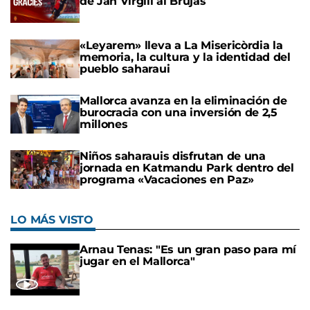
de Jan Virgili al Brujas
«Leyarem» lleva a La Misericòrdia la
memoria, la cultura y la identidad del
pueblo saharaui
Mallorca avanza en la eliminación de
burocracia con una inversión de 2,5
millones
Niños saharauis disfrutan de una
jornada en Katmandu Park dentro del
programa «Vacaciones en Paz»
LO MÁS VISTO
Arnau Tenas: "Es un gran paso para mí
jugar en el Mallorca"