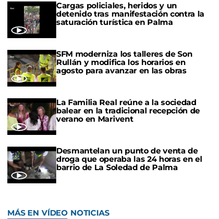
Cargas policiales, heridos y un
detenido tras manifestación contra la
saturación turística en Palma
SFM moderniza los talleres de Son
Rullán y modifica los horarios en
agosto para avanzar en las obras
La Familia Real reúne a la sociedad
balear en la tradicional recepción de
verano en Marivent
Desmantelan un punto de venta de
droga que operaba las 24 horas en el
barrio de La Soledad de Palma
MÁS EN VÍDEO NOTICIAS