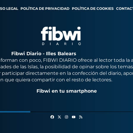
ISO LEGAL
POLÍTICA DE PRIVACIDAD
POLÍTICA DE COOKIES
CONTAC
Fibwi Diario - Illes Balears
orman con poco, FIBWI DIARIO ofrece al lector toda la 
des de las Islas, la posibilidad de opinar sobre los tema
 participar directamente en la confección del diario, apo
n que quiera compartir con el resto de lectores.
Fibwi en tu smartphone
Facebook
X
Instagram
RSS
Youtube