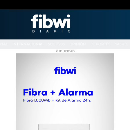
ONAL
INTERNACIONAL
SUCESOS
OPINIÓN
DEPORTES
SALUD