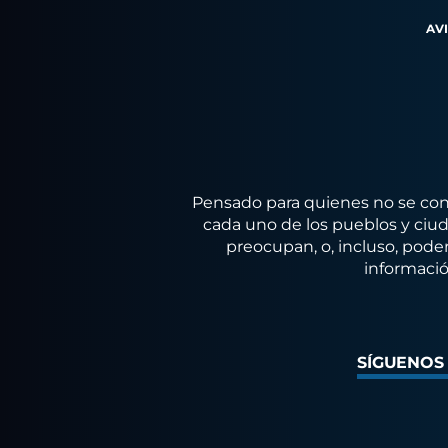
AV
Pensado para quienes no se conf
cada uno de los pueblos y ciuda
preocupan, o, incluso, poder
informació
SÍGUENOS