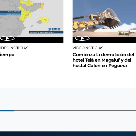
ÍDEO NOTICIAS
VÍDEO NOTICIAS
Tiempo
Comienza la demolición del
hotel Teià en Magaluf y del
hostal Colón en Peguera