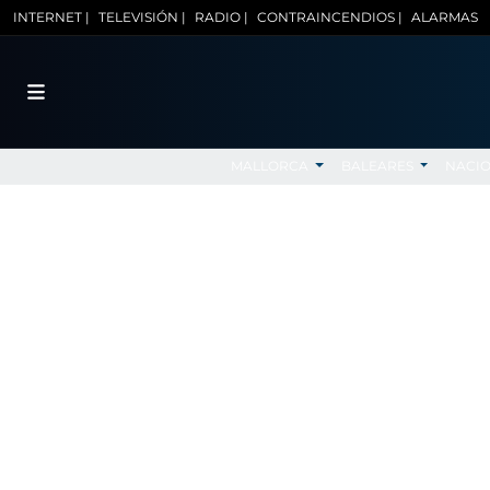
INTERNET |
TELEVISIÓN |
RADIO |
CONTRAINCENDIOS |
ALARMAS
MALLORCA
BALEARES
NACI