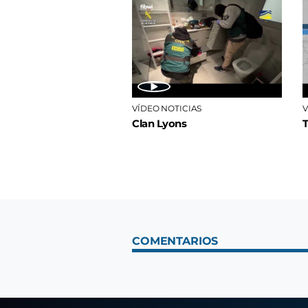
VÍDEO NOTICIAS
V
Clan Lyons
COMENTARIOS