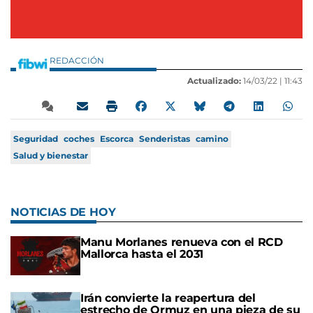
REDACCIÓN
Actualizado:
14/03/22 |
11:43
Seguridad
coches
Escorca
Senderistas
camino
Salud y bienestar
NOTICIAS DE HOY
Manu Morlanes renueva con el RCD
Mallorca hasta el 2031
Irán convierte la reapertura del
estrecho de Ormuz en una pieza de su