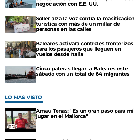
negociación con E.E. UU.
Sóller alza la voz contra la masificación
turística con más de un millar de
personas en las calles
Baleares activará controles fronterizos
para los pasajeros que lleguen en
vuelos desde Italia
Cinco pateras llegan a Baleares este
sábado con un total de 84 migrantes
LO MÁS VISTO
Arnau Tenas: "Es un gran paso para mí
jugar en el Mallorca"