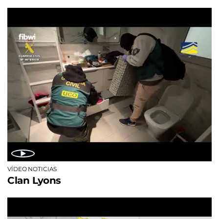
VÍDEO NOTICIAS
Clan Lyons